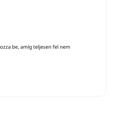
írozza be, amíg teljesen fel nem