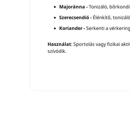
Majoránna -
Tonizáló, bőrkondi
Szerecsendió -
Élénkítő, tonizál
Koriander -
Serkenti a vérkering
Használat
: Sportolás vagy fizikai ak
szívódik.