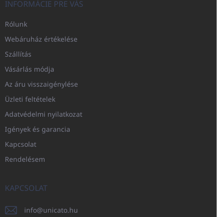
INFORMÁCIE PRE VÁS
Rólunk
Webáruház értékelése
Szállítás
Vásárlás módja
Az áru visszaigénylése
Üzleti feltételek
Adatvédelmi nyilatkozat
Igények és garancia
Kapcsolat
Rendelésem
KAPCSOLAT
info
@
unicato.hu