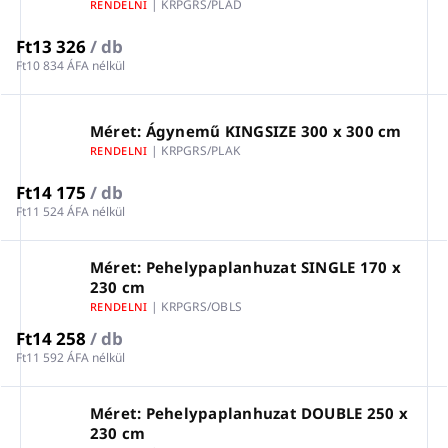
| KRPGRS/PLAD
RENDELNI
Ft13 326
/ db
Ft10 834 ÁFA nélkül
Méret: Ágynemű KINGSIZE 300 x 300 cm
| KRPGRS/PLAK
RENDELNI
Ft14 175
/ db
Ft11 524 ÁFA nélkül
Méret: Pehelypaplanhuzat SINGLE 170 x
230 cm
| KRPGRS/OBLS
RENDELNI
Ft14 258
/ db
Ft11 592 ÁFA nélkül
Méret: Pehelypaplanhuzat DOUBLE 250 x
230 cm