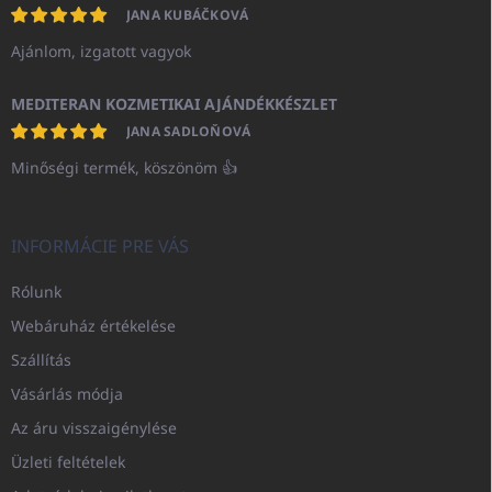
JANA KUBÁČKOVÁ
Ajánlom, izgatott vagyok
MEDITERAN KOZMETIKAI AJÁNDÉKKÉSZLET
JANA SADLOŇOVÁ
Minőségi termék, köszönöm 👍
INFORMÁCIE PRE VÁS
Rólunk
Webáruház értékelése
Szállítás
Vásárlás módja
Az áru visszaigénylése
Üzleti feltételek