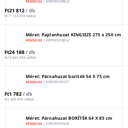
| KRPGRS/OBLD
RENDELNI
Ft21 812
/ db
Ft17 733 ÁFA nélkül
Méret: Paplanhuzat KINGSIZE 275 x 250 cm
| KRPGRS/OBLK
RENDELNI
Ft24 188
/ db
Ft19 665 ÁFA nélkül
Méret: Párnahuzat boríték 54 X 75 cm
| KRPGRS/EN57
RENDELNI
Ft1 782
/ db
Ft1 449 ÁFA nélkül
Méret: Párnahuzat BORÍTÉK 64 X 85 cm
| KRPGRS/EN68
RENDELNI