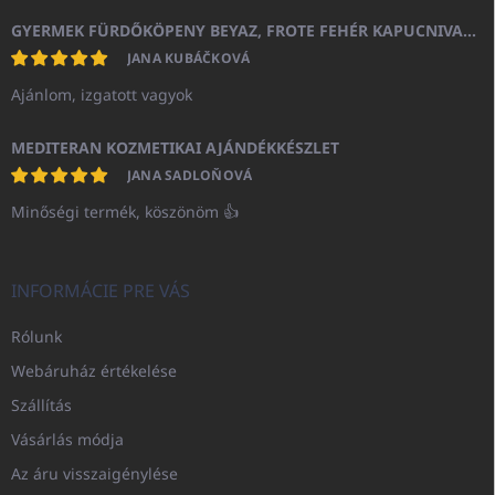
GYERMEK FÜRDŐKÖPENY BEYAZ, FROTE FEHÉR KAPUCNIVAL (400GR)
JANA KUBÁČKOVÁ
Ajánlom, izgatott vagyok
MEDITERAN KOZMETIKAI AJÁNDÉKKÉSZLET
JANA SADLOŇOVÁ
Minőségi termék, köszönöm 👍
INFORMÁCIE PRE VÁS
Rólunk
Webáruház értékelése
Szállítás
Vásárlás módja
Az áru visszaigénylése