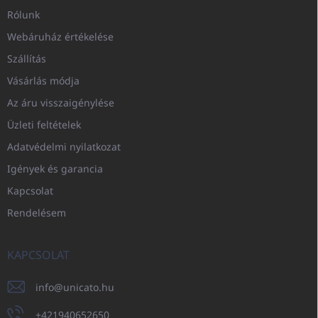
Rólunk
Webáruház értékelése
Szállítás
Vásárlás módja
Az áru visszaigénylése
Üzleti feltételek
Adatvédelmi nyilatkozat
Igények és garancia
Kapcsolat
Rendelésem
KAPCSOLAT
info
@
unicato.hu
+421940652650