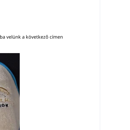
atba velünk a következő címen