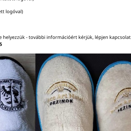
tt logóval)
e helyezzük - további információért kérjük, lépjen kapcsol
5