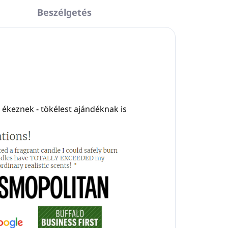
Beszélgetés
ékeznek - tökélest ajándéknak is