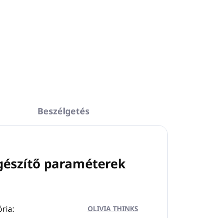
Beszélgetés
gészítő paraméterek
ria
:
OLIVIA THINKS