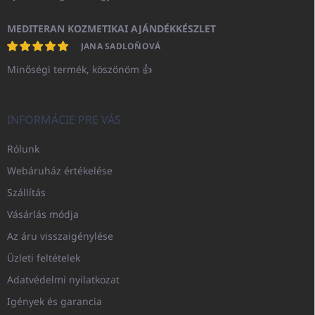
MEDITERAN KOZMETIKAI AJÁNDÉKKÉSZLET
JANA SADLOŇOVÁ
Minőségi termék, köszönöm 👍
INFORMÁCIE PRE VÁS
Rólunk
Webáruház értékelése
Szállítás
Vásárlás módja
Az áru visszaigénylése
Üzleti feltételek
Adatvédelmi nyilatkozat
Igények és garancia