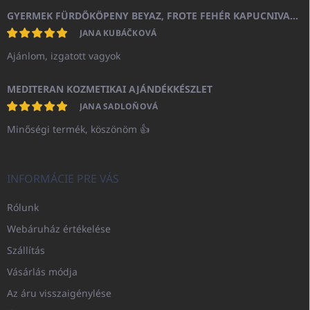
GYERMEK FÜRDŐKÖPENY BEYAZ, FROTE FEHÉR KAPUCNIVAL (400GR)
JANA KUBÁČKOVÁ
Ajánlom, izgatott vagyok
MEDITERAN KOZMETIKAI AJÁNDÉKKÉSZLET
JANA SADLOŇOVÁ
Minőségi termék, köszönöm 👍
INFORMÁCIE PRE VÁS
Rólunk
Webáruház értékelése
Szállítás
Vásárlás módja
Az áru visszaigénylése