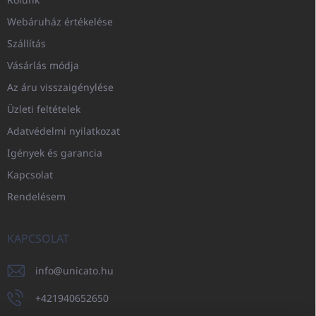
Webáruház értékelése
Szállítás
Vásárlás módja
Az áru visszaigénylése
Üzleti feltételek
Adatvédelmi nyilatkozat
Igények és garancia
Kapcsolat
Rendelésem
KAPCSOLAT
info
@
unicato.hu
+421940652650