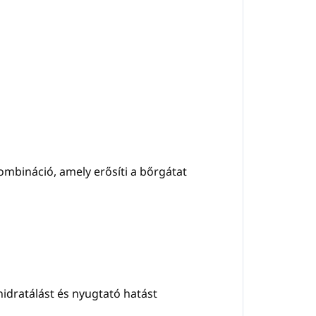
ombináció, amely erősíti a bőrgátat
hidratálást és nyugtató hatást